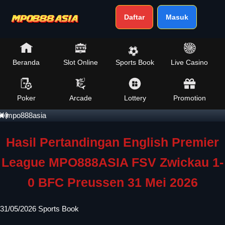
Daftar
Masuk
Beranda
Slot Online
Sports Book
Live Casino
Poker
Arcade
Lottery
Promotion
o888asia
Hasil Pertandingan English Premier
League MPO888ASIA FSV Zwickau 1-
0 BFC Preussen 31 Mei 2026
31/05/2026
Sports Book