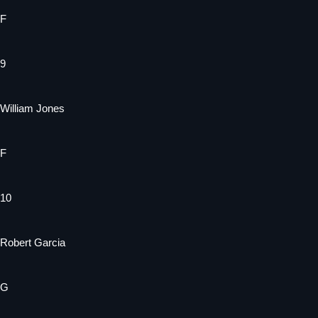
F
9
William Jones
F
10
Robert Garcia
G