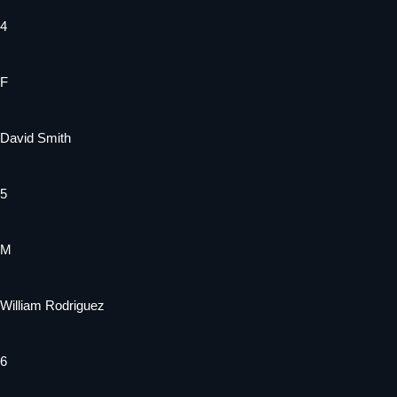
4
F
David Smith
5
M
William Rodriguez
6