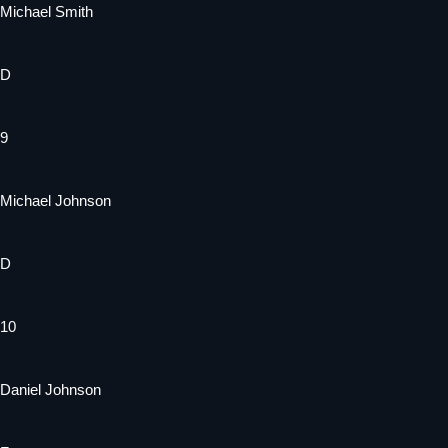
Michael Smith
D
9
Michael Johnson
D
10
Daniel Johnson