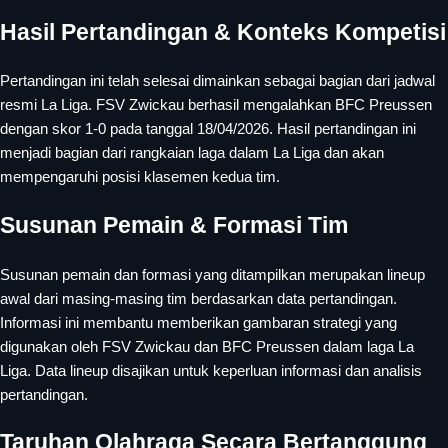
Hasil Pertandingan & Konteks Kompetisi
Pertandingan ini telah selesai dimainkan sebagai bagian dari jadwal
resmi La Liga. FSV Zwickau berhasil mengalahkan BFC Preussen
dengan skor 1-0 pada tanggal 18/04/2026. Hasil pertandingan ini
menjadi bagian dari rangkaian laga dalam La Liga dan akan
mempengaruhi posisi klasemen kedua tim.
Susunan Pemain & Formasi Tim
Susunan pemain dan formasi yang ditampilkan merupakan lineup
awal dari masing-masing tim berdasarkan data pertandingan.
Informasi ini membantu memberikan gambaran strategi yang
digunakan oleh FSV Zwickau dan BFC Preussen dalam laga La
Liga. Data lineup disajikan untuk keperluan informasi dan analisis
pertandingan.
Taruhan Olahraga Secara Bertanggung