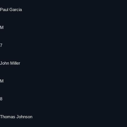
Paul Garcia
M
7
John Miller
M
8
Thomas Johnson