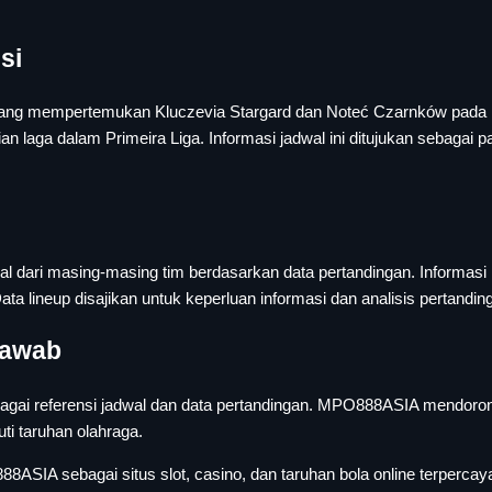
si
a yang mempertemukan Kluczevia Stargard dan Noteć Czarnków pada m
ian laga dalam Primeira Liga. Informasi jadwal ini ditujukan sebagai
l dari masing-masing tim berdasarkan data pertandingan. Informas
a lineup disajikan untuk keperluan informasi dan analisis pertandin
Jawab
 sebagai referensi jadwal dan data pertandingan. MPO888ASIA mend
ti taruhan olahraga.
88ASIA
sebagai situs slot, casino, dan taruhan bola online terpercay