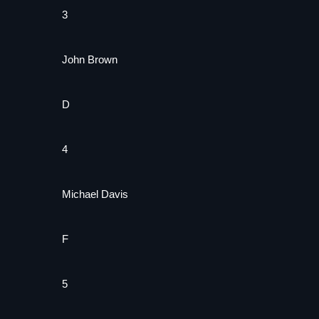
3
John Brown
D
4
Michael Davis
F
5