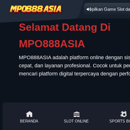
eritahuan : Situs Resmi Menampilkan Game Slot dan Result Update
Selamat Datang Di
MPO888ASIA
MPO888ASIA adalah platform online dengan sist
cepat, dan layanan profesional. Cocok untuk p
mencari platform digital terpercaya dengan perf
BERANDA
SLOT ONLINE
SPORTS B