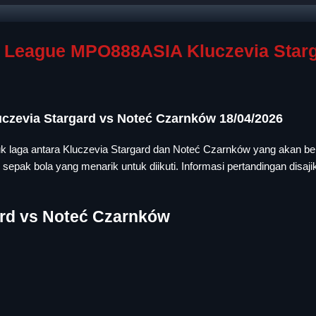
r League MPO888ASIA Kluczevia Star
czevia Stargard vs Noteć Czarnków 18/04/2026
uk laga antara Kluczevia Stargard dan Noteć Czarnków yang akan ber
sepak bola yang menarik untuk diikuti. Informasi pertandingan disa
ard vs Noteć Czarnków