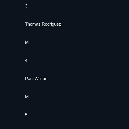
3
Thomas Rodriguez
M
4
Paul Wilson
M
5