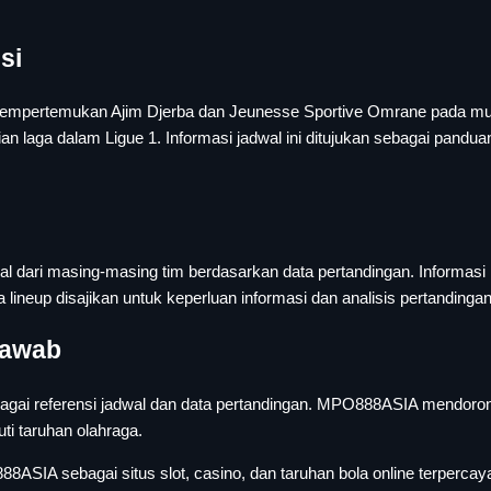
si
 mempertemukan Ajim Djerba dan Jeunesse Sportive Omrane pada musi
aian laga dalam Ligue 1. Informasi jadwal ini ditujukan sebagai pand
l dari masing-masing tim berdasarkan data pertandingan. Informas
ineup disajikan untuk keperluan informasi dan analisis pertandingan
Jawab
 sebagai referensi jadwal dan data pertandingan. MPO888ASIA mend
ti taruhan olahraga.
88ASIA
sebagai situs slot, casino, dan taruhan bola online terpercay