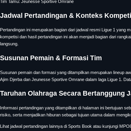
Tim Tamu: Jeunesse Sportive Omrane
Jadwal Pertandingan & Konteks Kompeti
Pertandingan ini merupakan bagian dari jadwal resmi Ligue 1 yang
kompetisi dan hasil pertandingan ini akan menjadi bagian dari rangk
langsung.
Susunan Pemain & Formasi Tim
Susunan pemain dan formasi yang ditampilkan merupakan lineup awa
Ajim Djerba dan Jeunesse Sportive Omrane dalam laga Ligue 1. Data l
Taruhan Olahraga Secara Bertanggung 
Informasi pertandingan yang ditampilkan di halaman ini bertujuan
risiko, serta menjadikan hiburan sebagai tujuan utama dalam mengiku
Lihat jadwal pertandingan lainnya di
Sports Book
atau kunjungi
MPO8