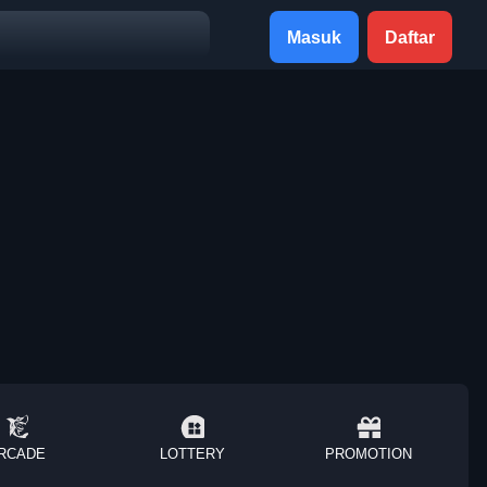
Masuk
Daftar
RCADE
LOTTERY
PROMOTION