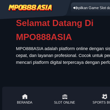
ahuan : Situs Resmi Menampilkan Game Slot dan Result Update Tot
Selamat Datang Di
MPO888ASIA
MPO888ASIA adalah platform online dengan sist
cepat, dan layanan profesional. Cocok untuk p
mencari platform digital terpercaya dengan perf
BERANDA
SLOT ONLINE
SPORTS B