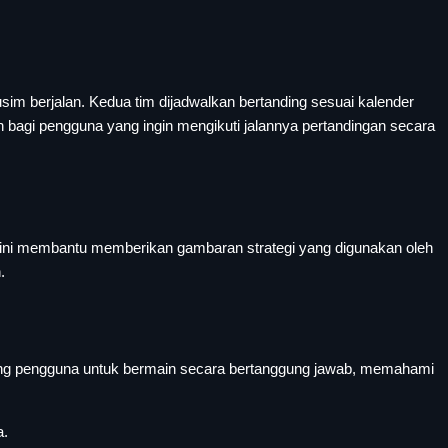
m berjalan. Kedua tim dijadwalkan bertanding sesuai kalender
uan bagi pengguna yang ingin mengikuti jalannya pertandingan secara
i ini membantu memberikan gambaran strategi yang digunakan oleh
.
orong pengguna untuk bermain secara bertanggung jawab, memahami
a.