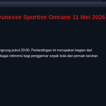
eunesse Sportive Omrane 11 Mei 2026
gsung pukul 20:00. Pertandingan ini merupakan bagian dari
sebagai referensi bagi penggemar sepak bola dan pemain taruhan