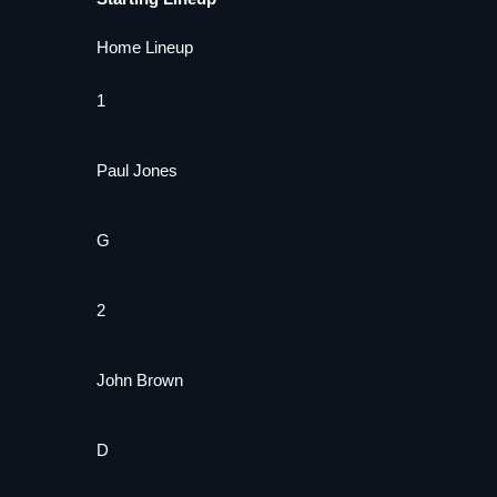
Home Lineup
1
Paul Jones
G
2
John Brown
D