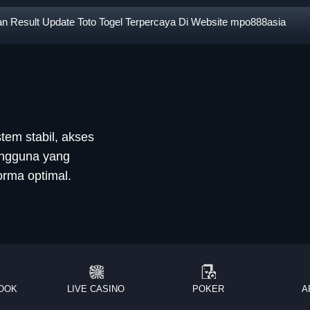
o Togel Terpercaya Di Website mpo888asia
em stabil, akses
engguna yang
orma optimal.
OOK
LIVE CASINO
POKER
A